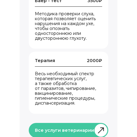
Баер - тест
3500₽
Методика проверки слуха,
которая позволяет оценить
нарушения на каждом ухе,
чтобы опознать
одностороннюю или
двустороннюю глухоту.
Терапия
2000₽
Весь необходимый спектр
терапевтических услуг,
а также обработка
от паразитов, чипирование,
вакцинирование,
гигиенические процедуры,
диспансеризация.
Все услуги ветеринарии