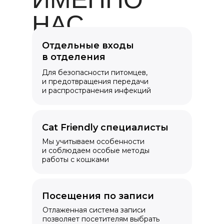
НАС
Отдельные входы
в отделения
Для безопасности питомцев,
и предотвращения передачи
и распространения инфекций
Cat Friendly специалисты
Мы учитываем особенности
и соблюдаем особые методы
работы с кошками
Посещения по записи
Отлаженная система записи
позволяет посетителям выбрать